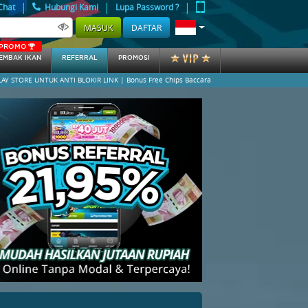
|
|
|
Chat
Hubungi Kami
Lupa Password ?
DAFTAR
PROMO
EMBAK IKAN
REFERRAL
PROMOSI
UNTUK ANTI BLOKIR LINK | Bonus Free Chips Baccarat Live Proxy 500k | Bonus Point Rewar