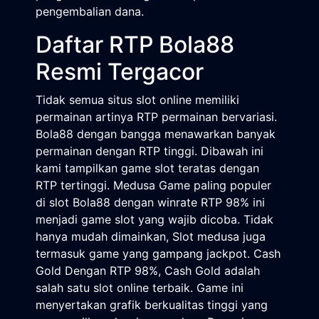
pengembalian dana.
Daftar RTP Bola88
Resmi Tergacor
Tidak semua situs slot online memiliki
permainan artinya RTP permainan bervariasi.
Bola88 dengan bangga menawarkan banyak
permainan dengan RTP tinggi. Dibawah ini
kami tampilkan game slot teratas dengan
RTP tertinggi. Medusa Game paling populer
di slot Bola88 dengan winrate RTP 98% ini
menjadi game slot yang wajib dicoba. Tidak
hanya mudah dimainkan, Slot medusa juga
termasuk game yang gampang jackpot. Cash
Gold Dengan RTP 98%, Cash Gold adalah
salah satu slot online terbaik. Game ini
menyertakan grafik berkualitas tinggi yang