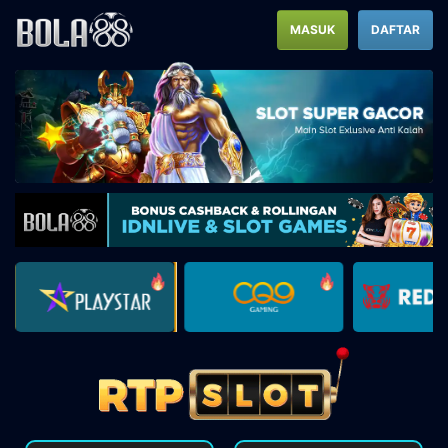
MASUK
DAFTAR