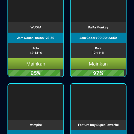
WU XIA
Fa Fa Monkey
Jam Gacor : 00:00-23:59
Jam Gacor : 00:00-23:59
Pola
Pola
12-14-4
12-11-11
Mainkan
Mainkan
95%
97%
Vampire
Feature Buy Super Powerful