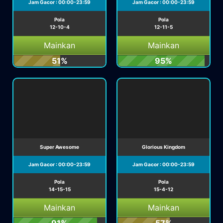
Jam Gacor : 00:00-23:59
Jam Gacor : 00:00-23:59
Pola
Pola
12-10-4
12-11-5
Mainkan
Mainkan
51%
95%
Super Awesome
Glorious Kingdom
Jam Gacor : 00:00-23:59
Jam Gacor : 00:00-23:59
Pola
Pola
14-15-15
15-4-12
Mainkan
Mainkan