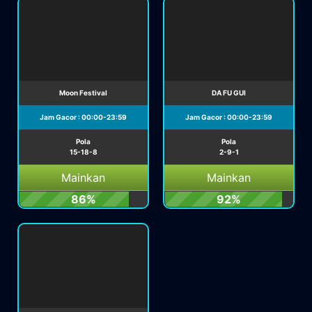
Moon Festival
DA FU GUI
Jam Gacor : 00:00-23:59
Jam Gacor : 00:00-23:59
Pola
Pola
15-18-8
2-9-1
Mainkan
Mainkan
86%
92%