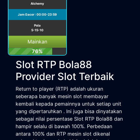
Alchemy
Jam Gacor : 00:00-23:59
Pola
5-15-10
Mainkan
76%
Slot RTP Bola88
Provider Slot Terbaik
Return to player (RTP) adalah ukuran
seberapa banyak mesin slot membayar
kembali kepada pemainnya untuk setiap unit
yang dipertaruhkan . Ini juga bisa dinyatakan
sebagai nilai persentase Slot RTP Bola88 dan
hampir selalu di bawah 100%. Perbedaan
antara 100% dan RTP mesin slot dikenal