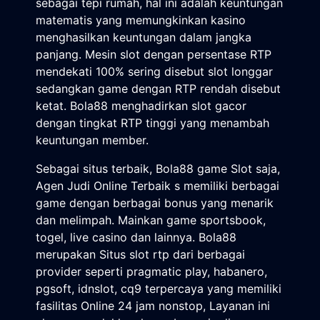
sebagai tepi rumah, hal ini adalah keuntungan
matematis yang memungkinkan kasino
menghasilkan keuntungan dalam jangka
panjang. Mesin slot dengan persentase RTP
mendekati 100% sering disebut slot longgar
sedangkan game dengan RTP rendah disebut
ketat. Bola88 menghadirkan slot gacor
dengan tingkat RTP tinggi yang menambah
keuntungan member.
Sebagai situs terbaik, Bola88 game Slot saja,
Agen Judi Online Terbaik s memiliki berbagai
game dengan berbagai bonus yang menarik
dan melimpah. Mainkan game sportsbook,
togel, live casino dan lainnya. Bola88
merupakan Situs slot rtp dari berbagai
provider seperti pragmatic play, habanero,
pgsoft, idnslot, cq9 terpercaya yang memiliki
fasilitas Online 24 jam nonstop, Layanan ini