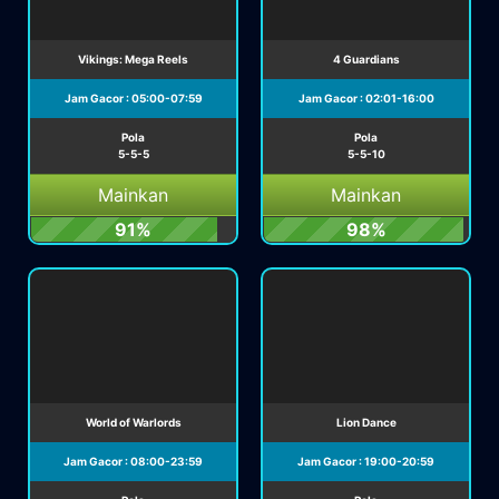
Vikings: Mega Reels
4 Guardians
Jam Gacor : 05:00-07:59
Jam Gacor : 02:01-16:00
Pola
Pola
5-5-5
5-5-10
Mainkan
Mainkan
91%
98%
World of Warlords
Lion Dance
Jam Gacor : 08:00-23:59
Jam Gacor : 19:00-20:59