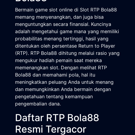
Bermain game slot online di Slot RTP Bola88
memang menyenangkan, dan juga bisa
menguntungkan secara finansial. Kuncinya
adalah mengetahui game mana yang memiliki
probabilitas menang tertinggi, hasil yang
ditentukan oleh persentase Return to Player
(RTP). RTP Bola88 dihitung melalui rasio yang
mengukur hadiah pemain saat mereka
memenangkan slot. Dengan melihat RTP
Bola88 dan memahami pola, hal itu
meningkatkan peluang Anda untuk menang
dan memungkinkan Anda bermain dengan
pengetahuan tentang kemampuan
pengembalian dana.
Daftar RTP Bola88
Resmi Tergacor