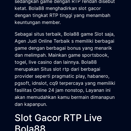
sedangkan game dengan RTP rendah disebut
ketat. Bola88 menghadirkan slot gacor
dengan tingkat RTP tinggi yang menambah
keuntungan member.
Sebagai situs terbaik, Bola88 game Slot saja,
Agen Judi Online Terbaik s memiliki berbagai
game dengan berbagai bonus yang menarik
dan melimpah. Mainkan game sportsbook,
togel, live casino dan lainnya. Bola88
merupakan Situs slot rtp dari berbagai
provider seperti pragmatic play, habanero,
pgsoft, idnslot, cq9 terpercaya yang memiliki
fasilitas Online 24 jam nonstop, Layanan ini
akan memudahkan kamu bermain dimanapun
dan kapanpun.
Slot Gacor RTP Live
Bola88