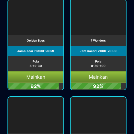
Golden Eggs
7 Wonders
Jam Gacor : 19:00-20:59
Jam Gacor : 21:00-23:00
Pola
Pola
5-12-30
0-50-100
Mainkan
Mainkan
92%
92%