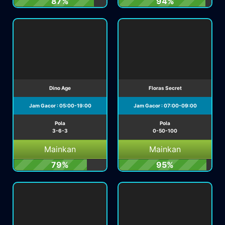
87%
94%
Dino Age
Floras Secret
Jam Gacor : 05:00-19:00
Jam Gacor : 07:00-09:00
Pola
Pola
3-6-3
0-50-100
Mainkan
Mainkan
79%
95%