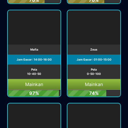
70%
70%
Mafia
Zeus
Jam Gacor : 14:00-16:00
Jam Gacor : 01:00-15:00
Pola
Pola
10-40-50
0-50-100
Mainkan
Mainkan
97%
74%