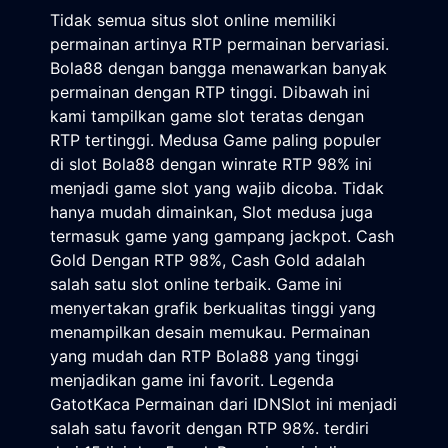
Tidak semua situs slot online memiliki
permainan artinya RTP permainan bervariasi.
Bola88 dengan bangga menawarkan banyak
permainan dengan RTP tinggi. Dibawah ini
kami tampilkan game slot teratas dengan
RTP tertinggi. Medusa Game paling populer
di slot Bola88 dengan winrate RTP 98% ini
menjadi game slot yang wajib dicoba. Tidak
hanya mudah dimainkan, Slot medusa juga
termasuk game yang gampang jackpot. Cash
Gold Dengan RTP 98%, Cash Gold adalah
salah satu slot online terbaik. Game ini
menyertakan grafik berkualitas tinggi yang
menampilkan desain memukau. Permainan
yang mudah dan RTP Bola88 yang tinggi
menjadikan game ini favorit. Legenda
GatotKaca Permainan dari IDNSlot ini menjadi
salah satu favorit dengan RTP 98%. terdiri