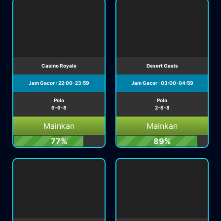
Casino Royale
Desert Oasis
Jam Gacor : 22:00-23:59
Jam Gacor : 03:00-04:59
Pola
Pola
6-6-8
2-6-8
Mainkan
Mainkan
77%
89%